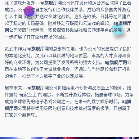
除了游戏开发外，
ag旗舰厅网
公司还在发行和运营方面取得了显著
成绩。公司通过自主发行和合作伙伴关系，成功将众多国内外游戏
引入中国市场，并通过全球化战略，逐步在欧美、日韩等地区建立
起了稳定的市场基础。随着移动互联网和云游戏的崛起，
ag旗舰厅
网
公司紧跟时代潮流，积极探索移动游戏和云游戏平台的发展，进
一步扩展了其在全球市场的版图。
灵武市作为
ag旗舰厅网
的总部所在地，也为公司的发展提供了良好
的本地化支持。灵武市以其优越的地理位置、丰富的人才资源和良
好的商业环境，为公司提供了发展所需的强大支持。
ag旗舰厅网
公
司在本地不仅创造了大量就业机会，还通过与当地高校和科研机构
的合作，推动了地方数字产业的快速发展。
展望未来，
ag旗舰厅网
公司将继续秉承创新与品质至上的原则，始
终坚持“玩家至上”的理念，不断提升游戏体验，拓展全球市场，力争
成为全球领先的电子游戏公司之一。在未来的数字娱乐时代，
ag旗
舰厅网
公司将继续用极限的创意和技术挑战玩家的极限，开创属于
玩家的全新世界。