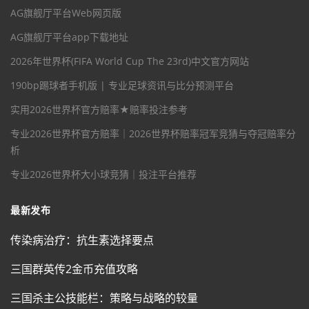
AG旗舰厅平台Web网页版
AG旗舰厅平台app下载地址
2026年世界杯(FIFA World Cup The 23rd)中文官方网站
190bp踢球者手机版 | 专业足球资讯与比分预测平台
实用2026世界杯官方赔率★赔率投注参考
专业2026世界杯官方赔率｜2026世界杯赔率冠军竞猜与夺冠赔率分
析
专业2026世界杯大小球竞猜｜投注平台推荐
最新发布
传染病治疗：抗生素选择要点
三国群英传2金币充值攻略
三国杀主公技能栏：策略与战略的较量