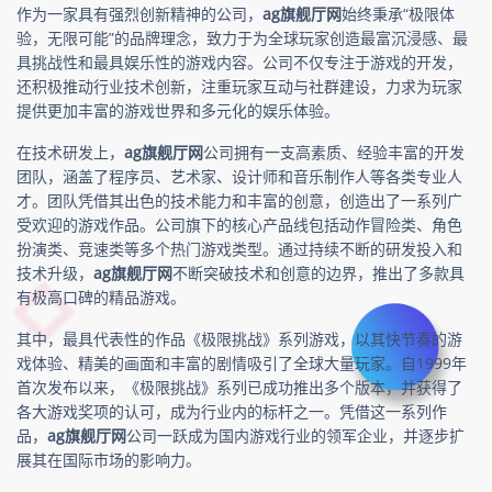
作为一家具有强烈创新精神的公司，
ag旗舰厅网
始终秉承“极限体
验，无限可能”的品牌理念，致力于为全球玩家创造最富沉浸感、最
具挑战性和最具娱乐性的游戏内容。公司不仅专注于游戏的开发，
还积极推动行业技术创新，注重玩家互动与社群建设，力求为玩家
提供更加丰富的游戏世界和多元化的娱乐体验。
在技术研发上，
ag旗舰厅网
公司拥有一支高素质、经验丰富的开发
团队，涵盖了程序员、艺术家、设计师和音乐制作人等各类专业人
才。团队凭借其出色的技术能力和丰富的创意，创造出了一系列广
受欢迎的游戏作品。公司旗下的核心产品线包括动作冒险类、角色
扮演类、竞速类等多个热门游戏类型。通过持续不断的研发投入和
技术升级，
ag旗舰厅网
不断突破技术和创意的边界，推出了多款具
有极高口碑的精品游戏。
其中，最具代表性的作品《极限挑战》系列游戏，以其快节奏的游
戏体验、精美的画面和丰富的剧情吸引了全球大量玩家。自1999年
首次发布以来，《极限挑战》系列已成功推出多个版本，并获得了
各大游戏奖项的认可，成为行业内的标杆之一。凭借这一系列作
品，
ag旗舰厅网
公司一跃成为国内游戏行业的领军企业，并逐步扩
展其在国际市场的影响力。