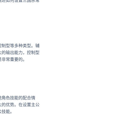
阐述如何设置三国杀常
控制型等多种类型。辅
大的输出能力，控制型
是非常重要的。
他角色技能的配合情
大的优势。在设置主公
公技能。