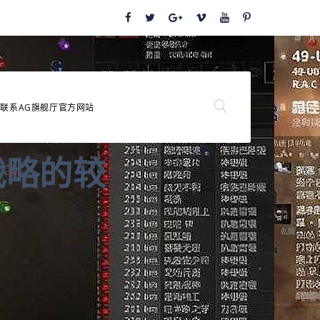
联系AG旗舰厅官方网站
战略的较