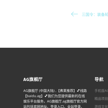
三国令：装备
AG旗舰厅
导航
AG旗舰厅 (中国大陆) ,【弗莱推荐】💕线路
手机版A
【baidu.ag】💕我们为您提供最新的在线
精品项目
娱乐平台服务，AG旗舰厅,ag旗舰厅官方网
站包括官网地址、登录入口、全站登录、
游戏文化