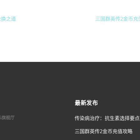
轮换之道
三国群英传2金币充
最新发布
G旗舰厅
传染病治疗：抗生素选择要点
三国群英传2金币充值攻略