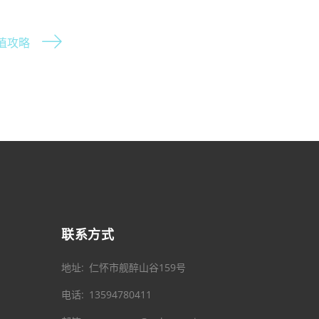
值攻略
联系方式
地址
仁怀市舰醉山谷159号
电话
13594780411