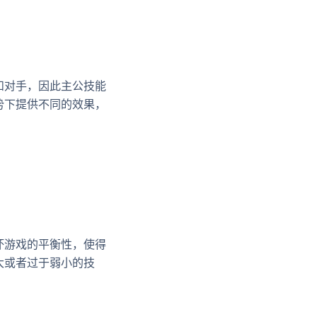
和对手，因此主公技能
势下提供不同的效果，
坏游戏的平衡性，使得
大或者过于弱小的技