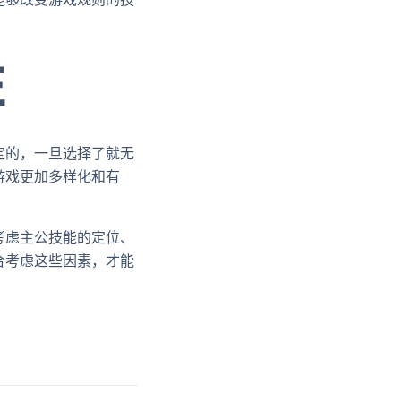
性
定的，一旦选择了就无
游戏更加多样化和有
考虑主公技能的定位、
合考虑这些因素，才能