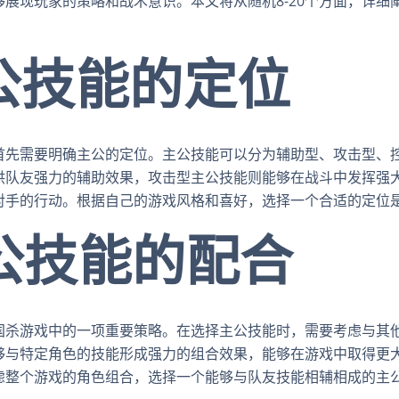
展现玩家的策略和战术意识。本文将从随机8-20个方面，详细
主公技能的定位
首先需要明确主公的定位。主公技能可以分为辅助型、攻击型、
供队友强力的辅助效果，攻击型主公技能则能够在战斗中发挥强
对手的行动。根据自己的游戏风格和喜好，选择一个合适的定位
主公技能的配合
国杀游戏中的一项重要策略。在选择主公技能时，需要考虑与其
够与特定角色的技能形成强力的组合效果，能够在游戏中取得更
虑整个游戏的角色组合，选择一个能够与队友技能相辅相成的主