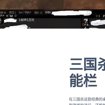
三国
能栏
在三国杀这款经典的