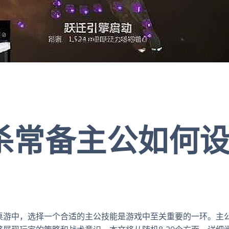
杀常备主公如何
桌游中，选择一个合适的主公技能是游戏中至关重要的一环。主