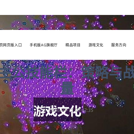
页网页版入口
手机版AG旗舰厅
精品项目
游戏文化
服务方向
主公技能栏：策略与
量
2026-04-15 00:42:35