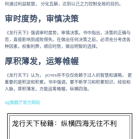
何通过利益联盟， 分化瓦解，达到以己之力控制全局的目的。
审时度势，审慎决策
《龙行天下》强调审时度势，审慎决策。书中指出，决策的正确与
否，直接影响到成败得失。在做出任何决策之前，必须充分考虑各
种因素，权衡利弊，顺应时势，做出明智的选择。
厚积薄发，运筹帷幄
《龙行天下》认为， успех并不仅仅依赖于过人的智慧和谋略， 更
重要的是积淀和积累。书中强调，要不断学习和积累知识、经验和
人脉，厚积薄发，方能运筹帷幄，纵横四海。
ag旗舰厅官方网站