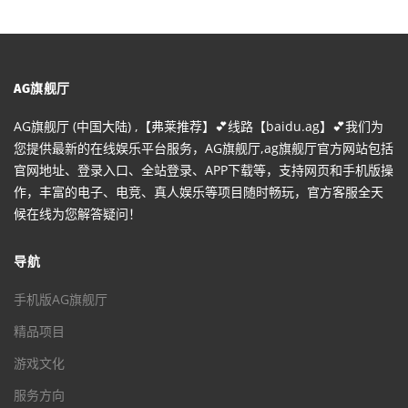
AG旗舰厅
AG旗舰厅 (中国大陆) ,【弗莱推荐】💕线路【baidu.ag】💕我们为
您提供最新的在线娱乐平台服务，AG旗舰厅,ag旗舰厅官方网站包括
官网地址、登录入口、全站登录、APP下载等，支持网页和手机版操
作，丰富的电子、电竞、真人娱乐等项目随时畅玩，官方客服全天
候在线为您解答疑问！
导航
手机版AG旗舰厅
精品项目
游戏文化
服务方向