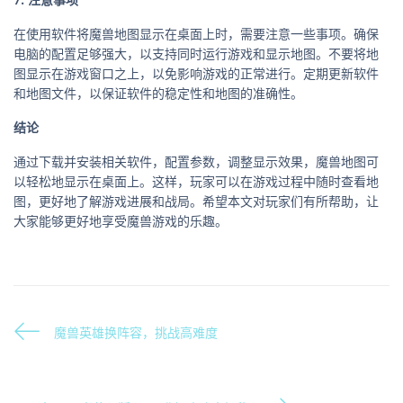
在使用软件将魔兽地图显示在桌面上时，需要注意一些事项。确保
电脑的配置足够强大，以支持同时运行游戏和显示地图。不要将地
图显示在游戏窗口之上，以免影响游戏的正常进行。定期更新软件
和地图文件，以保证软件的稳定性和地图的准确性。
结论
通过下载并安装相关软件，配置参数，调整显示效果，魔兽地图可
以轻松地显示在桌面上。这样，玩家可以在游戏过程中随时查看地
图，更好地了解游戏进展和战局。希望本文对玩家们有所帮助，让
大家能够更好地享受魔兽游戏的乐趣。
魔兽英雄换阵容，挑战高难度